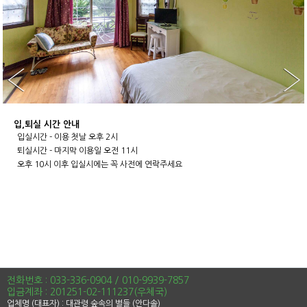
본문
입,퇴실 시간 안내
입실시간 - 이용 첫날 오후 2시
퇴실시간 - 마지막 이용일 오전 11시
오후 10시 이후 입실시에는 꼭 사전에 연락주세요
전화번호 : 033-336-0904 / 010-9939-7857
입금계좌 : 201251-02-111237(우체국)
업체명 (대표자) : 대관령 숲속의 별들 (안다솔)